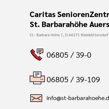
Caritas SeniorenZent
St. Barbarahöhe Auer
St.- Barbara-Höhe 1, D-66271 Kleinblittersdorf
06805 / 39-0
06805 / 39-109
info@st-barbarahoehe.