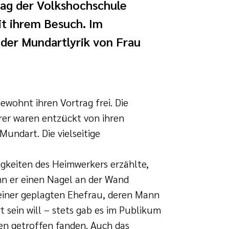
rag der Volkshochschule
it ihrem Besuch. Im
 der Mundartlyrik von Frau
gewohnt ihren Vortrag frei. Die
r waren entzückt von ihren
undart. Die vielseitige
gkeiten des Heimwerkers erzählte,
n er einen Nagel an der Wand
 einer geplagten Ehefrau, deren Mann
sein will – stets gab es im Publikum
gen getroffen fanden. Auch das