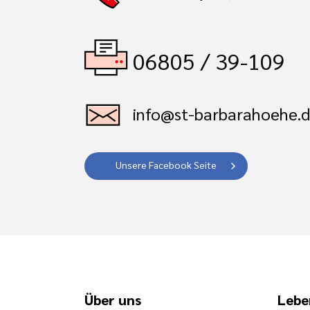
06805 / 39-109
info@st-barbarahoehe.
Unsere Facebook Seite
Über uns
Lebe