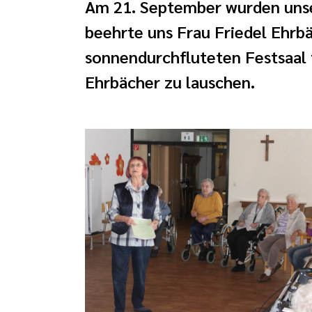
Am 21. September wurden unser
beehrte uns Frau Friedel Ehrb
sonnendurchfluteten Festsaal f
Ehrbächer zu lauschen.