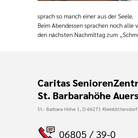
sprach so manch einer aus der Seele.
Beim Abendessen sprachen noch alle v
den nächsten Nachmittag zum „Schmun
Caritas SeniorenZent
St. Barbarahöhe Auer
St.- Barbara-Höhe 1, D-66271 Kleinblittersdorf
06805 / 39-0