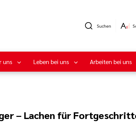
Suchen
S
r uns
Leben bei uns
Arbeiten bei uns
er – Lachen für Fortgeschritt