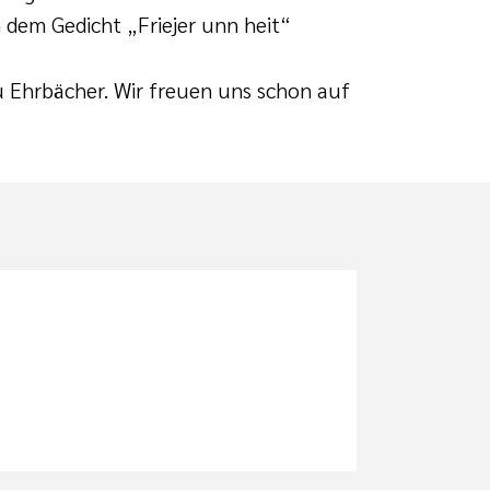
n dem Gedicht „Friejer unn heit“
 Ehrbächer. Wir freuen uns schon auf