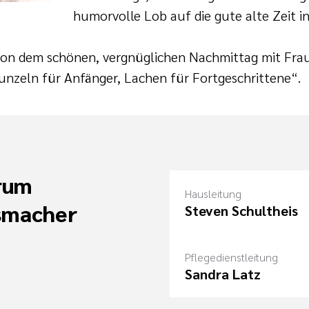
humorvolle Lob auf die gute alte Zeit i
on dem schönen, vergnüglichen Nachmittag mit Frau
zeln für Anfänger, Lachen für Fortgeschrittene“.
rum
Hausleitung
smacher
Steven Schultheis
Pflegedienstleitung
Sandra Latz