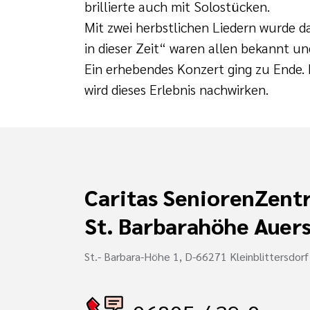
brillierte auch mit Solostücken.
Mit zwei herbstlichen Liedern wurde 
in dieser Zeit“ waren allen bekannt u
Ein erhebendes Konzert ging zu Ende
wird dieses Erlebnis nachwirken.
Caritas SeniorenZent
St. Barbarahöhe Auer
St.- Barbara-Höhe 1, D-66271 Kleinblittersdorf