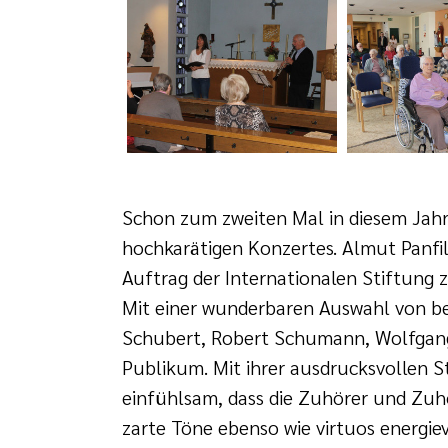
Schon zum zweiten Mal in diesem Jah
hochkarätigen Konzertes. Almut Panfil
Auftrag der Internationalen Stiftung 
Mit einer wunderbaren Auswahl von be
Schubert, Robert Schumann, Wolfgang
Publikum. Mit ihrer ausdrucksvollen 
einfühlsam, dass die Zuhörer und Zuhö
zarte Töne ebenso wie virtuos energie