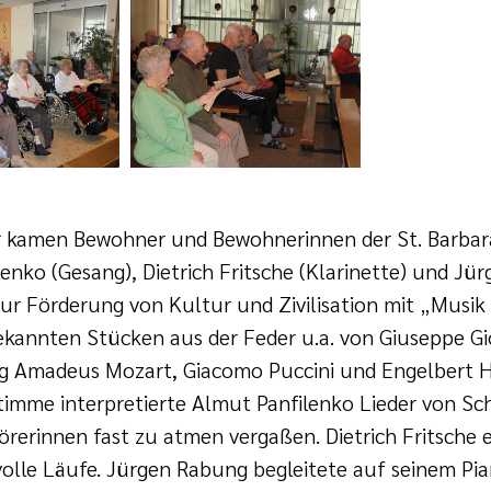
r kamen Bewohner und Bewohnerinnen der St. Barbar
enko (Gesang), Dietrich Fritsche (Klarinette) und Jü
zur Förderung von Kultur und Zivilisation mit „Musi
kannten Stücken aus der Feder u.a. von Giuseppe Gi
 Amadeus Mozart, Giacomo Puccini und Engelbert H
Stimme interpretierte Almut Panfilenko Lieder von S
rerinnen fast zu atmen vergaßen. Dietrich Fritsche 
volle Läufe. Jürgen Rabung begleitete auf seinem Pi