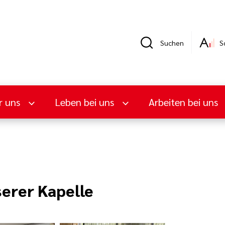
Suchen
S
r uns
Leben bei uns
Arbeiten bei uns
erer Kapelle