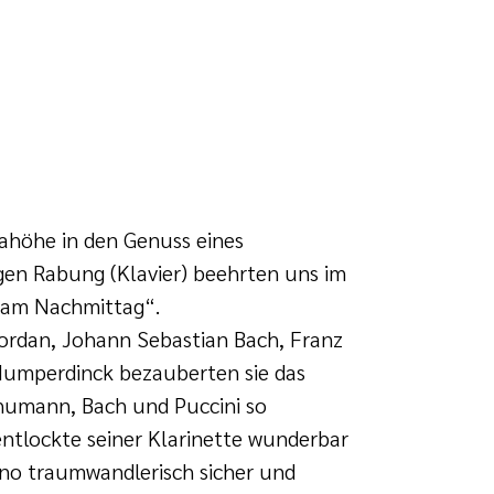
ahöhe in den Genuss eines
rgen Rabung (Klavier) beehrten uns im
k am Nachmittag“.
ordan, Johann Sebastian Bach, Franz
umperdinck bezauberten sie das
chumann, Bach und Puccini so
entlockte seiner Klarinette wunderbar
ano traumwandlerisch sicher und