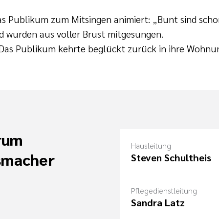
das Publikum zum Mitsingen animiert: „Bunt sind sch
nd wurden aus voller Brust mitgesungen.
. Das Publikum kehrte beglückt zurück in ihre Wohn
rum
Hausleitung
smacher
Steven Schultheis
Pflegedienstleitung
Sandra Latz