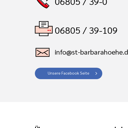
06805 / 39-0
06805 / 39-109
info@st-barbarahoehe.
Unsere Facebook Seite